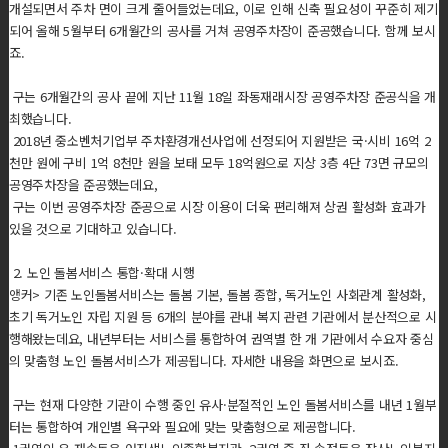
개설되면서 주차 면이 크게 줄어들었는데요, 이로 인해 신축 필요성이 꾸준히 제기
되어 올해 5월부터 6개월간의 공사를 거쳐 공영주차장이 준공했습니다. 함께 보시
죠.
구는 6개월간의 공사 끝에 지난 11월 18일 좌동재래시장 공영주차장 준공식을 개
최했습니다.
2018년 중소벤처기업부 주차환경개선사업에 선정되어 지원받은 국·시비 16억 2
천만 원에 구비 1억 8천만 원을 보태 모두 18억원으로 지상 3층 4단 73면 규모의
공영주차장을 준공했는데요,
구는 이번 공영주차장 준공으로 시장 이용이 더욱 편리해져 상권 활성화 효과가
있을 것으로 기대하고 있습니다.
2. 노인 돌봄서비스 통합·확대 시행
앵커> 기존 노인돌봄서비스는 돌봄 기본, 돌봄 종합, 독거노인 사회관계 활성화,
초기 독거노인 자립 지원 등 6개의 분야를 관내 복지 관련 기관에서 분산적으로 시
행해왔는데요, 내년부터는 서비스를 통합하여 권역별 한 개 기관에서 수요자 중심
의 맞춤형 노인 돌봄서비스가 제공됩니다. 자세한 내용을 화면으로 보시죠.
구는 현재 다양한 기관이 수행 중인 유사·분절적인 노인 돌봄서비스를 내년 1월부
터는 통합하여 개인별 욕구와 필요에 맞는 맞춤형으로 제공합니다.