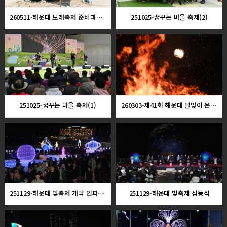
260511-해운대 모래축제 준비과정 스케치
251025-꿈꾸는 마을 축제(2)
251025-꿈꾸는 마을 축제(1)
260303-제41회 해운대 달맞이 온천축제
251129-해운대 빛축제 개막 인파 스케치
251129-해운대 빛축제 점등식