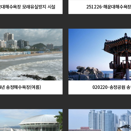
해운대해수욕장 모래유실방지 시설
251226-해운대해수욕
4년 송정해수욕장(여름)
020220-송정공원 