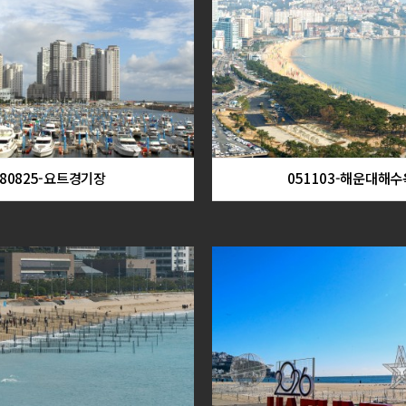
080825-요트경기장
051103-해운대해