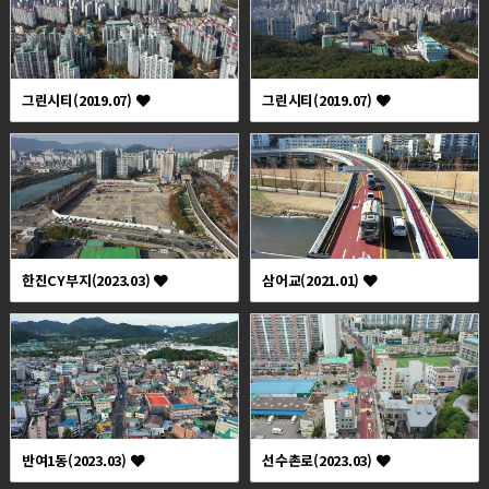
그린시티(2019.07)
그린시티(2019.07)
한진CY부지(2023.03)
삼어교(2021.01)
반여1동(2023.03)
선수촌로(2023.03)