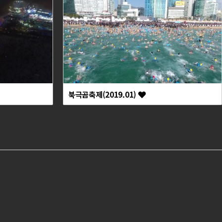
북극곰축제(2019.01)