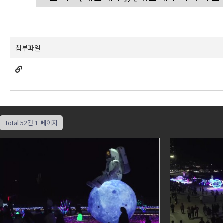
첨부파일
Total 52건
1 페이지