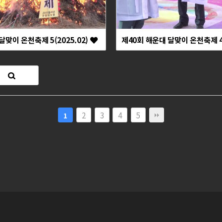
달맞이 온천축제 5(2025.02)
제40회 해운대 달맞이 온천축제 4(
2
3
4
5
1