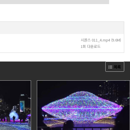
시퀀스 011_4.mp4 (9.6M)
1회 다운로드
목록