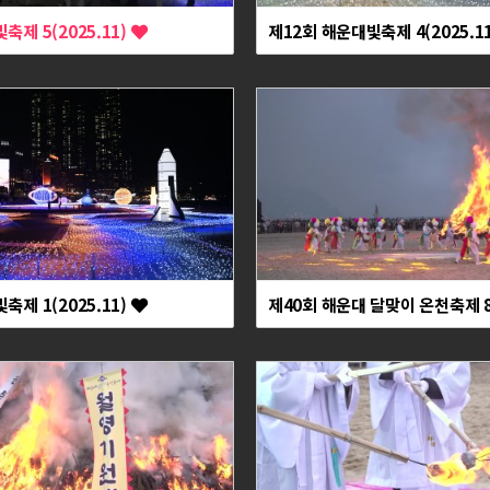
축제 5(2025.11)
제12회 해운대빛축제 4(2025.1
축제 1(2025.11)
제40회 해운대 달맞이 온천축제 8(