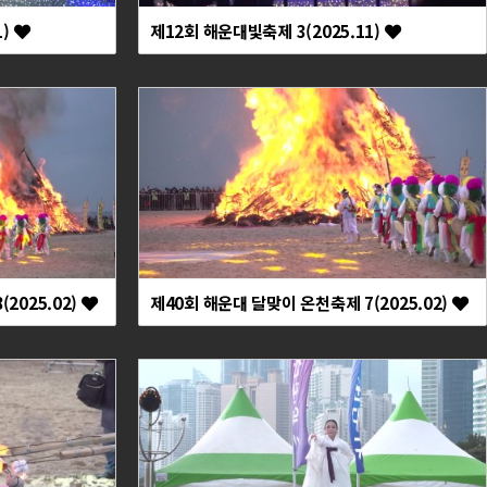
1)
제12회 해운대빛축제 3(2025.11)
2025.02)
제40회 해운대 달맞이 온천축제 7(2025.02)